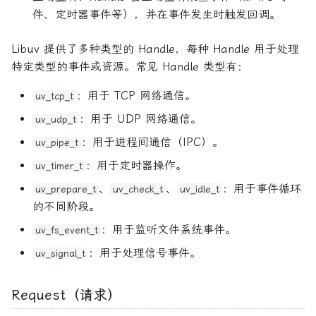
件、定时器事件等），并在事件发生时触发回调。
Libuv 提供了多种类型的 Handle，每种 Handle 用于处理
特定类型的事件或资源。常见 Handle 类型有：
：用于 TCP 网络通信。
uv_tcp_t
：用于 UDP 网络通信。
uv_udp_t
：用于进程间通信（IPC）。
uv_pipe_t
：用于定时器操作。
uv_timer_t
、
、
：用于事件循环
uv_prepare_t
uv_check_t
uv_idle_t
的不同阶段。
：用于监听文件系统事件。
uv_fs_event_t
：用于处理信号事件。
uv_signal_t
Request（请求）