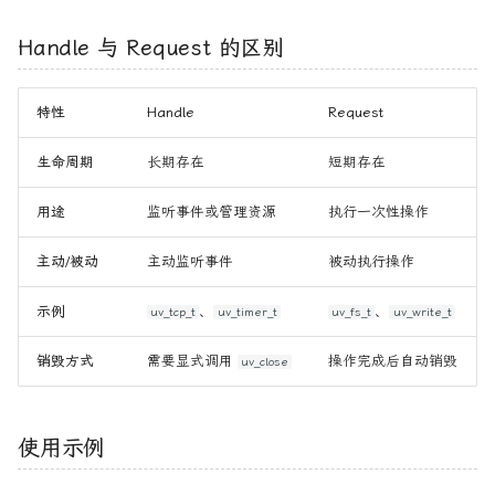
Handle 与 Request 的区别
特性
Handle
Request
生命周期
长期存在
短期存在
用途
监听事件或管理资源
执行一次性操作
主动/被动
主动监听事件
被动执行操作
示例
、
、
uv_tcp_t
uv_timer_t
uv_fs_t
uv_write_t
销毁方式
需要显式调用
操作完成后自动销毁
uv_close
使用示例