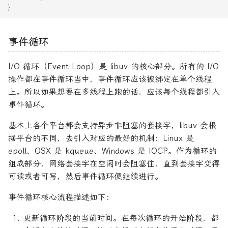
}
事件循环
I/O 循环（Event Loop）是 libuv 的核心部分。所有的 I/O
操作都在事件循环当中，事件循环应该被绑定在单个线程
上。所以如果想要在多线程上跑的话，应该每个线程都引入
事件循环。
基本上各个平台都会支持异步非阻塞的套接字，libuv 会根
据平台的不同，去引入对应的最好的机制：Linux 是
epoll、OSX 是 kqueue、Windows 是 IOCP。作为循环的
组成部分，网络套接字在空闲时会阻塞住，直到套接字变得
可读或者可写，然后事件循环便继续进行。
事件循环核心流程描述如下：
更新循环阶段的当前时间。在每次循环的开始阶段，都