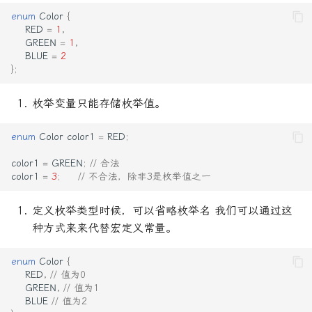
enum
Color
{
RED
=
1
,
GREEN
=
1
,
BLUE
=
2
};
枚举变量只能存储枚举值。
enum
Color
color1
=
RED
;
color1
=
GREEN
;
// 合法
color1
=
3
;
// 不合法，除非3是枚举值之一
定义枚举类型时候，可以省略枚举名 我们可以通过这
种方式来来代替宏定义常量。
enum
Color
{
RED
,
// 值为0
GREEN
,
// 值为1
BLUE
// 值为2