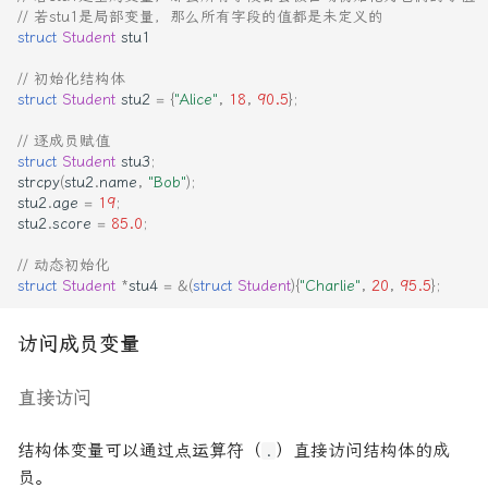
// 若stu1是局部变量，那么所有字段的值都是未定义的
struct
Student
stu1
// 初始化结构体
struct
Student
stu2
=
{
"Alice"
,
18
,
90.5
};
// 逐成员赋值
struct
Student
stu3
;
strcpy
(
stu2
.
name
,
"Bob"
);
stu2
.
age
=
19
;
stu2
.
score
=
85.0
;
// 动态初始化
struct
Student
*
stu4
=
&
(
struct
Student
){
"Charlie"
,
20
,
95.5
};
访问成员变量
直接访问
结构体变量可以通过点运算符（
）直接访问结构体的成
.
员。