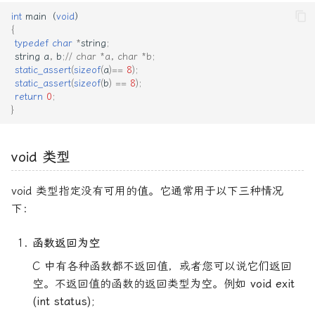
int
main
（
void
）
{
typedef
char
*
string
;
string
a
,
b
;
// char *a, char *b;
static_assert
(
sizeof
(
a
)
==
8
);
static_assert
(
sizeof
(
b
)
==
8
);
return
0
;
}
void 类型
void 类型指定没有可用的值。它通常用于以下三种情况
下：
函数返回为空
C 中有各种函数都不返回值，或者您可以说它们返回
空。不返回值的函数的返回类型为空。例如
void exit
(int status);