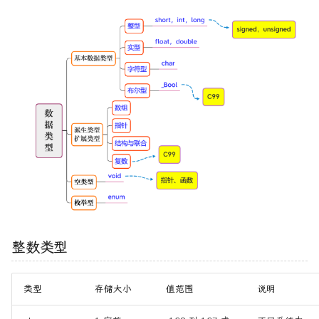
别名
与#define区别
void 类型
结构体
定义
初始化
访问成员变量
整数类型
直接访问
类型
存储大小
值范围
说明
指针访问