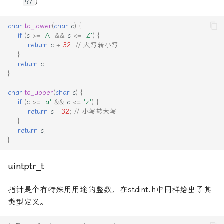
）
97
char
to_lower
(
char
c
)
{
if
(
c
>=
'A'
&&
c
<=
'Z'
)
{
return
c
+
32
;
// 大写转小写
}
return
c
;
}
char
to_upper
(
char
c
)
{
if
(
c
>=
'a'
&&
c
<=
'z'
)
{
return
c
-
32
;
// 小写转大写
}
return
c
;
}
uintptr_t
指针是个有特殊⽤用途的整数，在stdint.h中同样给出了其
类型定义。