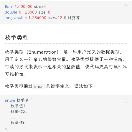
float
1.000000
size
=
4
double
0.123000
size
=
8
long
double
1.234000
size
=
12
#
对
⻬
齐
枚举类型
枚举类型（Enumeration）
是一种用户定义的数据类型，
用于定义一组命名的整数常量。枚举类型提供了一种清晰、
可读的方式来表示一组相关的整数值，使代码更具可读性和
可维护性。
枚举类型通过
关键字定义，语法如下：
enum
enum
枚举名
{
枚举值1
,
枚举值2
,
...
枚举值n
};