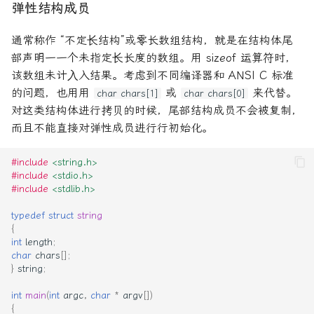
弹性结构成员
通常称作 “不定⻓结构”或零长数组结构，就是在结构体尾
部声明⼀一个未指定⻓长度的数组。用 sizeof 运算符时，
该数组未计⼊入结果。考虑到不同编译器和 ANSI C 标准
的问题，也⽤用
或
来代替。
char chars[1]
char chars[0]
对这类结构体进行拷贝的时候，尾部结构成员不会被复制，
而且不能直接对弹性成员进⾏行初始化。
#include
<string.h>
#include
<stdio.h>
#include
<stdlib.h>
typedef
struct
string
{
int
length
;
char
chars
[];
}
string
;
int
main
(
int
argc
,
char
*
argv
[])
{