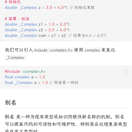
# 初始化
double
_Complex
z
=
3.0
+
4.0
*
I
;
// 初始化复数
# 运算 - 加法
double
_Complex
z1
=
1.0
+
2.0
*
I
;
double
_Complex
z2
=
3.0
+
4.0
*
I
;
double
_Complex
sum
=
z1
+
z2
;
// 结果为4.0 + 6.0*I
我们可以引入
使用
来美化
include <complex.h>
complex
:
_Complex
#include
<complex.h>
float
complex
a
=
1.0
float
_Complex
a
=
1.0
// 两者是一样的
别名
别名
是一种为现有类型或标识符提供新名称的机制。别名
可以提高代码的可读性和可维护性，特别是在处理复杂类型
或自定义类型时。