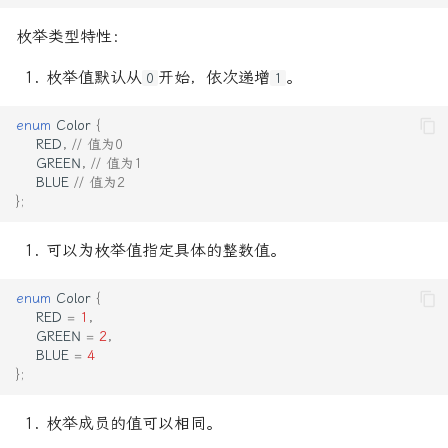
枚举类型特性：
枚举值默认从
开始，依次递增
。
0
1
enum
Color
{
RED
,
// 值为0
GREEN
,
// 值为1
BLUE
// 值为2
};
可以为枚举值指定具体的整数值。
enum
Color
{
RED
=
1
,
GREEN
=
2
,
BLUE
=
4
};
枚举成员的值可以相同。