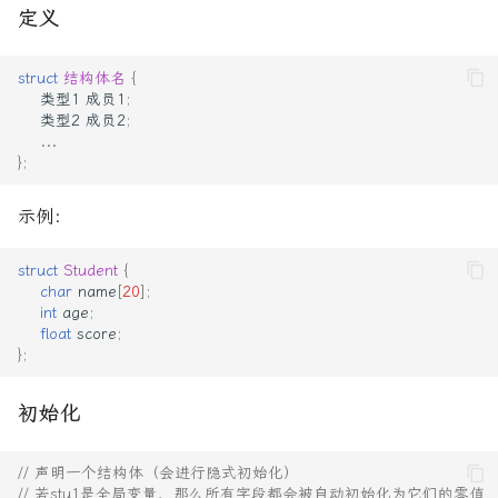
定义
struct
结构体名
{
类型1
成员1
;
类型2
成员2
;
...
};
示例：
struct
Student
{
char
name
[
20
];
int
age
;
float
score
;
};
初始化
// 声明一个结构体（会进行隐式初始化）
// 若stu1是全局变量，那么所有字段都会被自动初始化为它们的零值