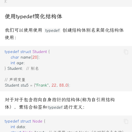
};
使用typedef简化结构体
我们可以使用使用
创建结构体别名来简化结构体
typedef
使用：
typedef
struct
Student
{
char
name
[
20
];
int
age
;
}
Student
;
// 别名
// 声明变量
Student
stu5
=
{
"Frank"
,
22
,
88.0
};
对于对于包含指向自身指针的结构体(称为自引用结构
体），需结合标签和
进行定义：
typedef
typedef
struct
Node
{
int
data
;