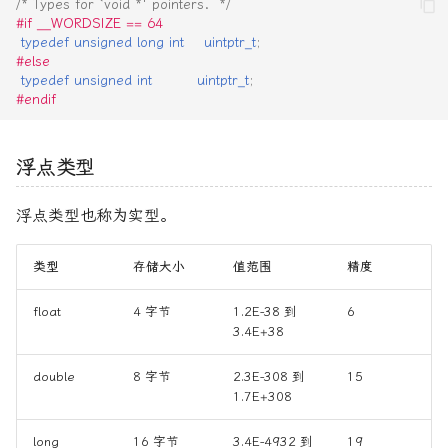
/* Types for `void *' pointers.  */
#if __WORDSIZE == 64
typedef
unsigned
long
int
uintptr_t
;
#else    
typedef
unsigned
int
uintptr_t
;
#endif
浮点类型
浮点类型也称为实型。
类型
存储大小
值范围
精度
float
4 字节
1.2E-38 到
6
3.4E+38
double
8 字节
2.3E-308 到
15
1.7E+308
long
16 字节
3.4E-4932 到
19