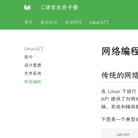
C语言生存手册
首页
基础知识
高级特性
Libuv入门
网络编
Libuv入门
简介
设计思想
传统的网
文件系统
网络编程
在 Linux 下
API 提供了对
接、发送和接收
下图是一个典型