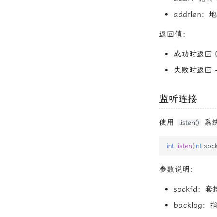
addrlen
返回值：
成功时返回 
失败时返回 -
监听连接
使用
系统
listen()
int
listen
(
int
soc
参数说明：
sockfd：
backlo