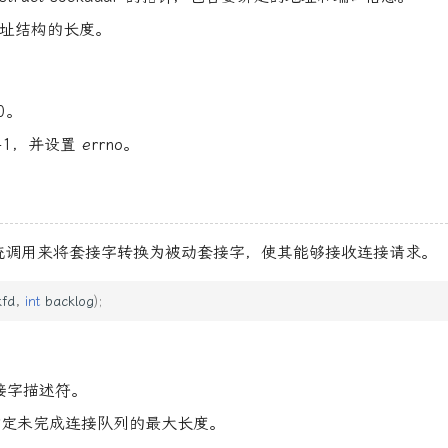
：地址结构的长度。
0。
1，并设置 errno。
调用来将套接字转换为被动套接字，使其能够接收连接请求。
kfd
,
int
backlog
);
套接字描述符。
g：指定未完成连接队列的最大长度。