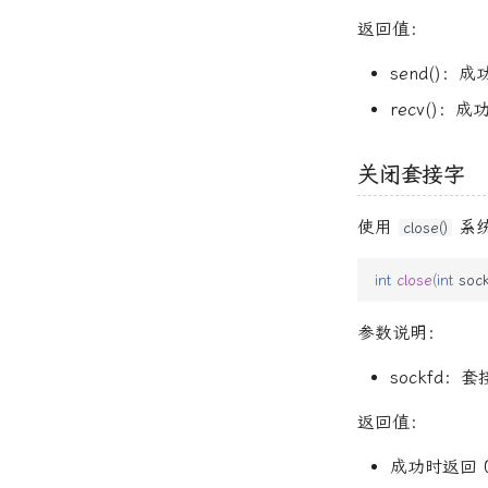
返回值：
send()
recv()
关闭套接字
使用
系
close()
int
close
(
int
soc
参数说明：
sockfd：
返回值：
成功时返回 