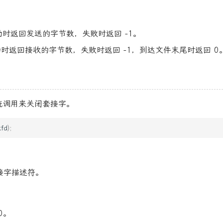
：成功时返回发送的字节数，失败时返回 -1。
：成功时返回接收的字节数，失败时返回 -1，到达文件末尾时返回 0
统调用来关闭套接字。
kfd
);
套接字描述符。
0。