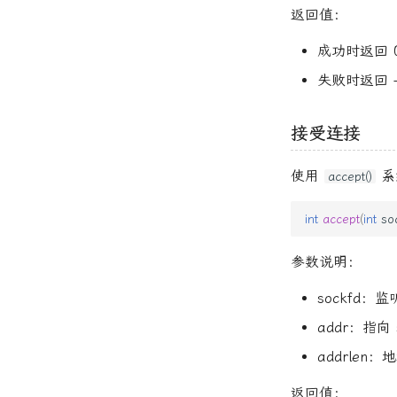
返回值：
成功时返回 
失败时返回 -
接受连接
使用
系
accept()
int
accept
(
int
so
参数说明：
sockfd
addr：指向
addrlen
返回值：