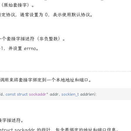
AW（原始套接字）。
ol：指定协议，通常设置为 0，表示使用默认协议。
一个套接字描述符（非负整数）。
1，并设置 errno。
调用来将套接字绑定到一个本地地址和端口。
fd
,
const
struct
sockaddr
*
addr
,
socklen_t
addrlen
);
套接字描述符。
 struct sockaddr 的指针，包含要绑定的地址和端口信息。