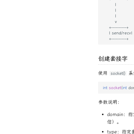
创建套接字
使用
系
socket()
int
socket
(
int
do
参数说明：
domain：指
信）。
type：指定