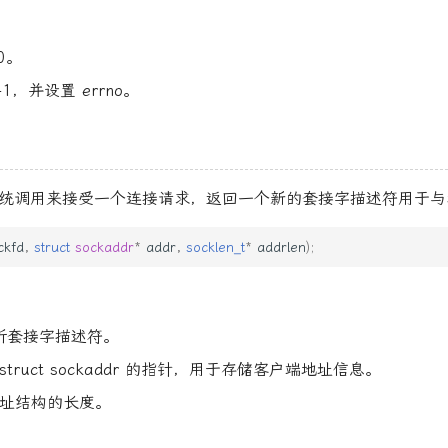
0。
1，并设置 errno。
统调用来接受一个连接请求，返回一个新的套接字描述符用于与
ckfd
,
struct
sockaddr
*
addr
,
socklen_t
*
addrlen
);
：监听套接字描述符。
 struct sockaddr 的指针，用于存储客户端地址信息。
：地址结构的长度。