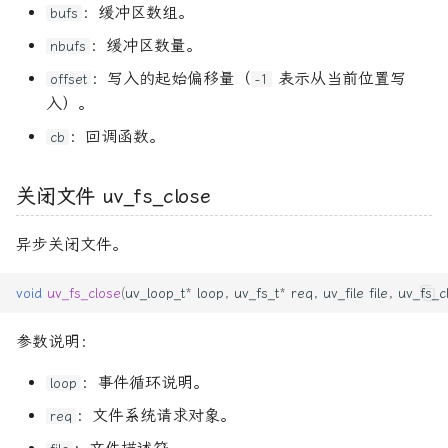
：缓冲区数组。
bufs
：缓冲区数量。
nbufs
：写入的起始偏移量（
表示从当前位置写
offset
-1
入）。
：回调函数。
cb
关闭文件 uv_fs_close
异步关闭文件。
void
uv_fs_close
(
uv_loop_t
*
loop
,
uv_fs_t
*
req
,
uv_file
file
,
uv_fs_c
参数说明：
：事件循环说明。
loop
：文件系统请求对象。
req