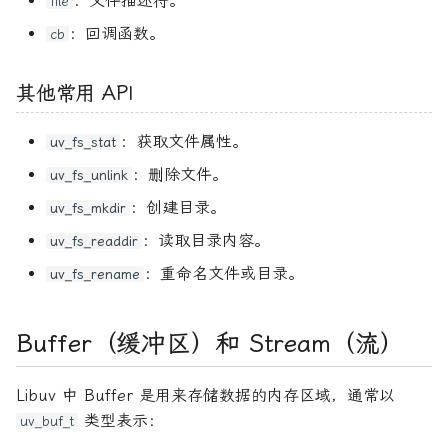
：文件描述符。
file
：回调函数。
cb
其他常用 API
：获取文件属性。
uv_fs_stat
：删除文件。
uv_fs_unlink
：创建目录。
uv_fs_mkdir
：读取目录内容。
uv_fs_readdir
：重命名文件或目录。
uv_fs_rename
Buffer（缓冲区）和 Stream（流）
Libuv 中 Buffer 是用来存储数据的内存区域，通常以
类型表示：
uv_buf_t