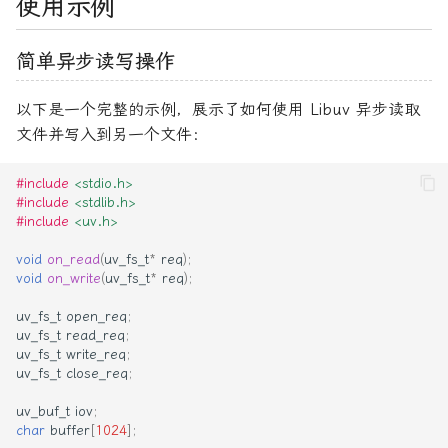
使用示例
简单异步读写操作
以下是一个完整的示例，展示了如何使用 Libuv 异步读取
文件并写入到另一个文件：
#include
<stdio.h>
#include
<stdlib.h>
#include
<uv.h>
void
on_read
(
uv_fs_t
*
req
);
void
on_write
(
uv_fs_t
*
req
);
uv_fs_t
open_req
;
uv_fs_t
read_req
;
uv_fs_t
write_req
;
uv_fs_t
close_req
;
uv_buf_t
iov
;
char
buffer
[
1024
];