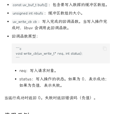
：包含要写入数据的缓冲区数组。
const uv_buf_t bufs[]
：缓冲区数组的大小。
unsigned int nbufs
：写入完成的回调函数。当写入操作完
uv_write_cb cb
成时，libuv 会调用此回调函数。
回调函数原型：
```c

void write_cb(uv_write_t* req, int status);

req：写入请求对象。
status：写入操作的状态。如果为 0，表示成功；
如果为负值，表示失败。
当运行成功时返回 0。失败时返回错误码（负值）。