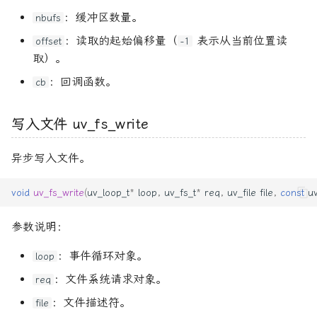
：缓冲区数量。
nbufs
：读取的起始偏移量（
表示从当前位置读
offset
-1
取）。
：回调函数。
cb
写入文件 uv_fs_write
异步写入文件。
void
uv_fs_write
(
uv_loop_t
*
loop
,
uv_fs_t
*
req
,
uv_file
file
,
const
u
参数说明：
：事件循环对象。
loop
：文件系统请求对象。
req
：文件描述符。
file