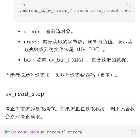
```c

void read_cb(uv_stream_t* stream, ssize_t nread, const uv_b
stream：当前流对象。
nread：实际读取的字节数。如果为负值，表示读
取失败或到达文件末尾（UV_EOF）。
buf：指向 uv_buf_t 的指针，包含读取的数据。
当运行成功时返回 0，失败时返回错误码（负值）。
uv_read_stop
停止当前流的读取操作。如果流正在读取数据，调用此函数
会立即停止读取。
int
uv_read_stop
(
uv_stream_t
*
stream
);