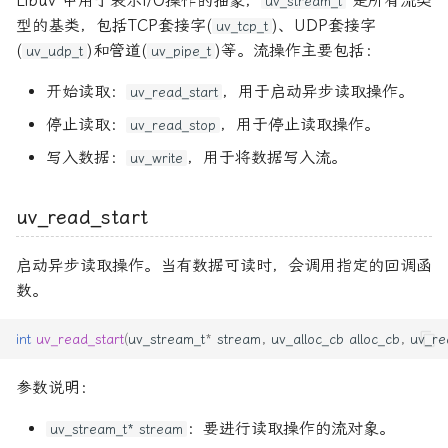
Libuv 中用于表示I/O操作的抽象，
是所有流类
uv_stream_t
型的基类，包括TCP套接字(
)、UDP套接字
uv_tcp_t
(
)和管道(
)等。流操作主要包括：
uv_udp_t
uv_pipe_t
开始读取：
，用于启动异步读取操作。
uv_read_start
停止读取：
，用于停止读取操作。
uv_read_stop
写入数据：
，用于将数据写入流。
uv_write
uv_read_start
启动异步读取操作。当有数据可读时，会调用指定的回调函
数。
int
uv_read_start
(
uv_stream_t
*
stream
,
uv_alloc_cb
alloc_cb
,
uv_re
参数说明：
：要进行读取操作的流对象。
uv_stream_t* stream